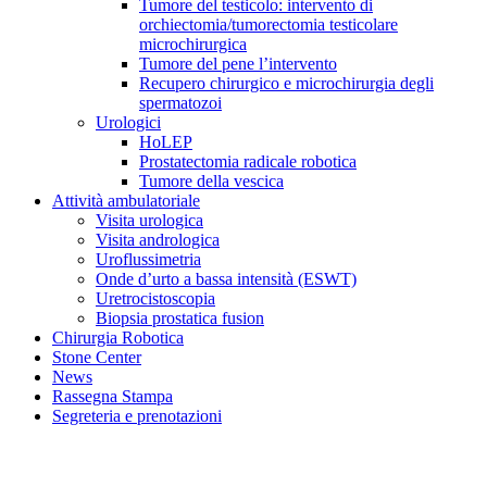
Tumore del testicolo: intervento di
orchiectomia/tumorectomia testicolare
microchirurgica
Tumore del pene l’intervento
Recupero chirurgico e microchirurgia degli
spermatozoi
Urologici
HoLEP
Prostatectomia radicale robotica
Tumore della vescica
Attività ambulatoriale
Visita urologica
Visita andrologica
Uroflussimetria
Onde d’urto a bassa intensità (ESWT)
Uretrocistoscopia
Biopsia prostatica fusion
Chirurgia Robotica
Stone Center
News
Rassegna Stampa
Segreteria e prenotazioni