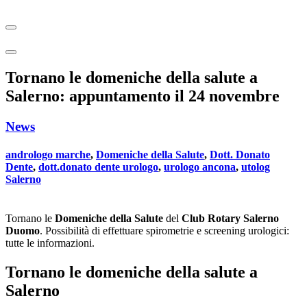
Tornano le domeniche della salute a
Salerno: appuntamento il 24 novembre
News
andrologo marche
,
Domeniche della Salute
,
Dott. Donato
Dente
,
dott.donato dente urologo
,
urologo ancona
,
utolog
Salerno
Tornano le
Domeniche della Salute
del
Club Rotary Salerno
Duomo
. Possibilità di effettuare spirometrie e screening urologici:
tutte le informazioni.
Tornano le domeniche della salute a
Salerno