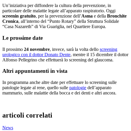
Un’iniziativa per diffondere la cultura della prevenzione, in
particolare delle malattie legate all’apparato raspiratorio. Oggi
screenin gratuito
, per la prevenzione dell’
Asma
e della
Bronchite
Cronica
, all’interno del “Punto Rotary” della Struttura Solidale
“Casa Nazareth” di Via Guariglia, nel Quartiere Europa.
Le prossime date
Il prossimo
24 novembre
, invece, sarà la volta dello
screening
urologico con il dottor Donato Dente
, mentre il 15 dicembre il dottor
Alfonso Pellegrino che effettuerà lo screening del glaucoma.
Altri appuntamenti in vista
In programma anche altre date per effettuare lo screening sulle
patologie legate al rene, quello sulle
patologie
dell’apparato
mammario, sulle malattie della bocca e dei denti e altri ancora.
articoli correlati
News