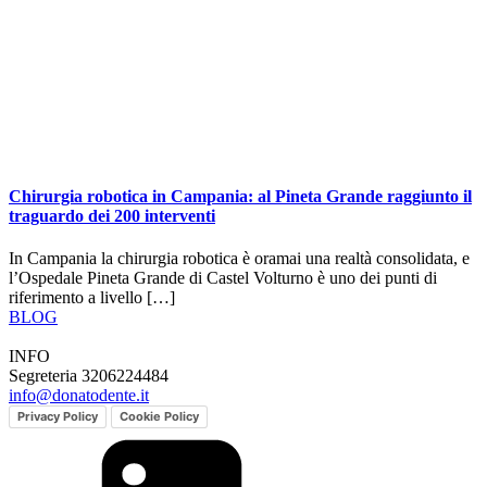
Chirurgia robotica in Campania: al Pineta Grande raggiunto il
traguardo dei 200 interventi
In Campania la chirurgia robotica è oramai una realtà consolidata, e
l’Ospedale Pineta Grande di Castel Volturno è uno dei punti di
riferimento a livello […]
BLOG
INFO
Segreteria 3206224484
info@donatodente.it
Privacy Policy
Cookie Policy