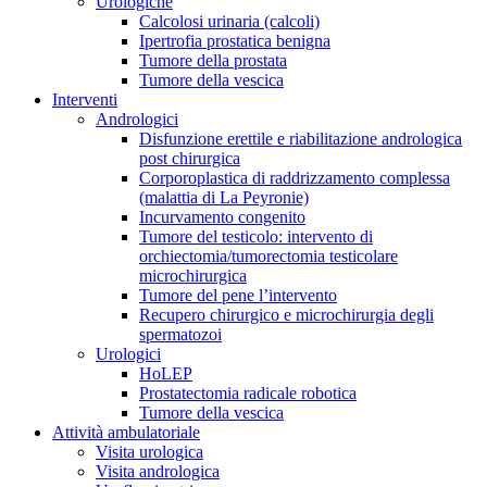
Urologiche
Calcolosi urinaria (calcoli)
Ipertrofia prostatica benigna
Tumore della prostata
Tumore della vescica
Interventi
Andrologici
Disfunzione erettile e riabilitazione andrologica
post chirurgica
Corporoplastica di raddrizzamento complessa
(malattia di La Peyronie)
Incurvamento congenito
Tumore del testicolo: intervento di
orchiectomia/tumorectomia testicolare
microchirurgica
Tumore del pene l’intervento
Recupero chirurgico e microchirurgia degli
spermatozoi
Urologici
HoLEP
Prostatectomia radicale robotica
Tumore della vescica
Attività ambulatoriale
Visita urologica
Visita andrologica