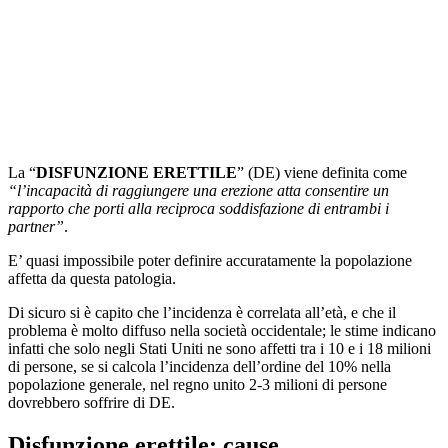
La “
DISFUNZIONE ERETTILE
” (DE) viene definita come
“l’incapacità di raggiungere una erezione atta consentire un
rapporto che porti alla reciproca soddisfazione di entrambi i
partner”
.
E’ quasi impossibile poter definire accuratamente la popolazione
affetta da questa patologia.
Di sicuro si è capito che l’incidenza è correlata all’età, e che il
problema è molto diffuso nella società occidentale; le stime indicano
infatti che solo negli Stati Uniti ne sono affetti tra i 10 e i 18 milioni
di persone, se si calcola l’incidenza dell’ordine del 10% nella
popolazione generale, nel regno unito 2-3 milioni di persone
dovrebbero soffrire di DE.
Disfunzione erettile: cause