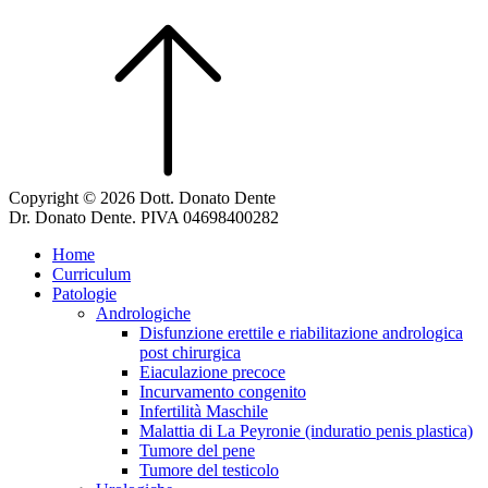
Copyright © 2026 Dott. Donato Dente
Dr. Donato Dente. PIVA 04698400282
Home
Curriculum
Patologie
Andrologiche
Disfunzione erettile e riabilitazione andrologica
post chirurgica
Eiaculazione precoce
Incurvamento congenito
Infertilità Maschile
Malattia di La Peyronie (induratio penis plastica)
Tumore del pene
Tumore del testicolo