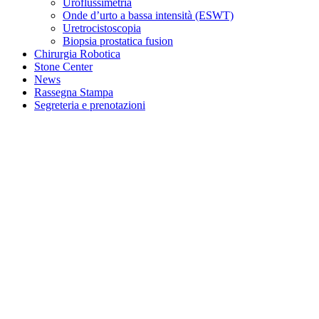
Uroflussimetria
Onde d’urto a bassa intensità (ESWT)
Uretrocistoscopia
Biopsia prostatica fusion
Chirurgia Robotica
Stone Center
News
Rassegna Stampa
Segreteria e prenotazioni