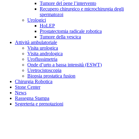
Tumore del pene l’intervento
Recupero chirurgico e microchirurgia degli
spermatozoi
Urologici
HoLEP
Prostatectomia radicale robotica
Tumore della vescica
Attività ambulatoriale
Visita urologica
Visita andrologica
Uroflussimetria
Onde d’urto a bassa intensità (ESWT)
Uretrocistoscopia
Biopsia prostatica fusion
Chirurgia Robotica
Stone Center
News
Rassegna Stampa
Segreteria e prenotazioni