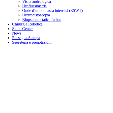
Visita andrologica
Uroflussimetria
Onde d’urto a bassa intensità (ESWT)
Uretrocistoscopia
Biopsia prostatica fusion
Chirurgia Robotica
Stone Center
News
Rassegna Stampa
Segreteria e prenotazioni