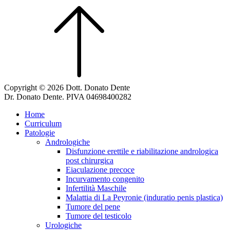
Copyright © 2026 Dott. Donato Dente
Dr. Donato Dente. PIVA 04698400282
Home
Curriculum
Patologie
Andrologiche
Disfunzione erettile e riabilitazione andrologica
post chirurgica
Eiaculazione precoce
Incurvamento congenito
Infertilità Maschile
Malattia di La Peyronie (induratio penis plastica)
Tumore del pene
Tumore del testicolo
Urologiche