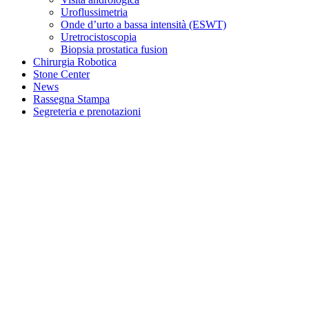
Uroflussimetria
Onde d’urto a bassa intensità (ESWT)
Uretrocistoscopia
Biopsia prostatica fusion
Chirurgia Robotica
Stone Center
News
Rassegna Stampa
Segreteria e prenotazioni