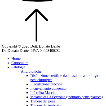
Copyright © 2026 Dott. Donato Dente
Dr. Donato Dente. PIVA 04698400282
Home
Curriculum
Patologie
Andrologiche
Disfunzione erettile e riabilitazione andrologica
post chirurgica
Eiaculazione precoce
Incurvamento congenito
Infertilità Maschile
Malattia di La Peyronie (induratio penis plastica)
Tumore del pene
Tumore del testicolo