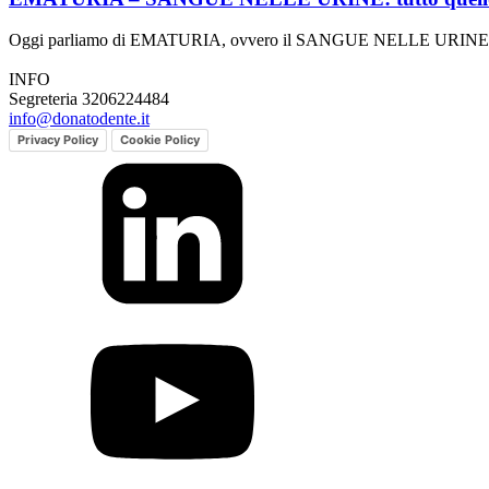
Oggi parliamo di EMATURIA, ovvero il SANGUE NELLE URINE. Vi è m
INFO
Segreteria 3206224484
info@donatodente.it
Privacy Policy
Cookie Policy