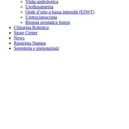
Visita andrologica
Uroflussimetria
Onde d’urto a bassa intensità (ESWT)
Uretrocistoscopia
Biopsia prostatica fusion
Chirurgia Robotica
Stone Center
News
Rassegna Stampa
Segreteria e prenotazioni