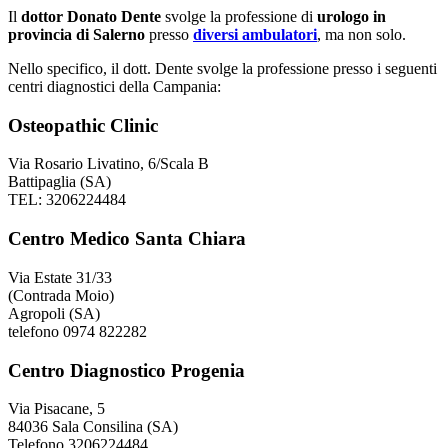
Il
dottor Donato Dente
svolge la professione di
urologo in
provincia di Salerno
presso
diversi ambulatori
, ma non solo.
Nello specifico, il dott. Dente svolge la professione presso i seguenti
centri diagnostici della Campania:
Osteopathic Clinic
Via Rosario Livatino, 6/Scala B
Battipaglia (SA)
TEL: 3206224484
Centro Medico Santa Chiara
Via Estate 31/33
(Contrada Moio)
Agropoli (SA)
telefono 0974 822282
Centro Diagnostico Progenia
Via Pisacane, 5
84036 Sala Consilina (SA)
Telefono 3206224484