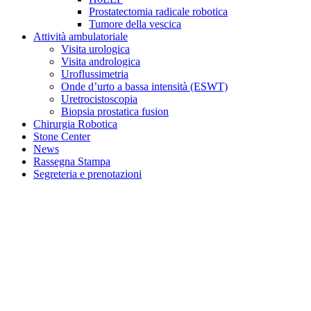
Prostatectomia radicale robotica
Tumore della vescica
Attività ambulatoriale
Visita urologica
Visita andrologica
Uroflussimetria
Onde d’urto a bassa intensità (ESWT)
Uretrocistoscopia
Biopsia prostatica fusion
Chirurgia Robotica
Stone Center
News
Rassegna Stampa
Segreteria e prenotazioni