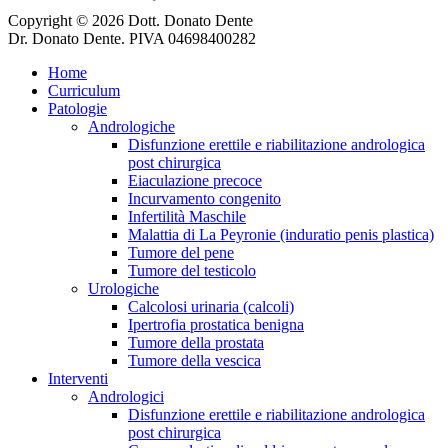
Copyright © 2026 Dott. Donato Dente
Dr. Donato Dente. PIVA 04698400282
Home
Curriculum
Patologie
Andrologiche
Disfunzione erettile e riabilitazione andrologica
post chirurgica
Eiaculazione precoce
Incurvamento congenito
Infertilità Maschile
Malattia di La Peyronie (induratio penis plastica)
Tumore del pene
Tumore del testicolo
Urologiche
Calcolosi urinaria (calcoli)
Ipertrofia prostatica benigna
Tumore della prostata
Tumore della vescica
Interventi
Andrologici
Disfunzione erettile e riabilitazione andrologica
post chirurgica