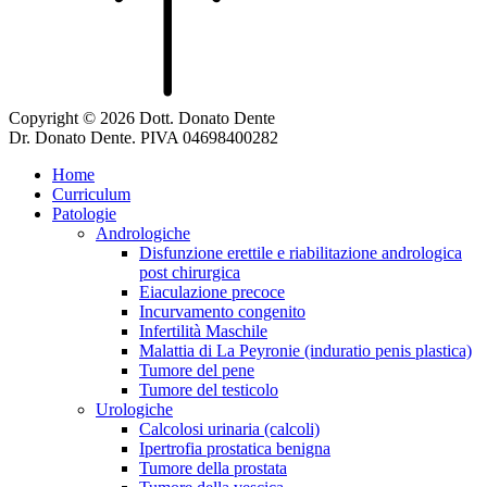
Copyright © 2026 Dott. Donato Dente
Dr. Donato Dente. PIVA 04698400282
Home
Curriculum
Patologie
Andrologiche
Disfunzione erettile e riabilitazione andrologica
post chirurgica
Eiaculazione precoce
Incurvamento congenito
Infertilità Maschile
Malattia di La Peyronie (induratio penis plastica)
Tumore del pene
Tumore del testicolo
Urologiche
Calcolosi urinaria (calcoli)
Ipertrofia prostatica benigna
Tumore della prostata