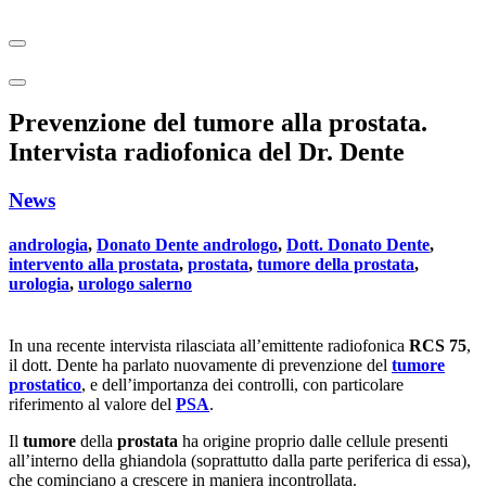
Prevenzione del tumore alla prostata.
Intervista radiofonica del Dr. Dente
News
andrologia
,
Donato Dente andrologo
,
Dott. Donato Dente
,
intervento alla prostata
,
prostata
,
tumore della prostata
,
urologia
,
urologo salerno
In una recente intervista rilasciata all’emittente radiofonica
RCS 75
,
il dott. Dente ha parlato nuovamente di prevenzione del
tumore
prostatico
, e dell’importanza dei controlli, con particolare
riferimento al valore del
PSA
.
Il
tumore
della
prostata
ha origine proprio dalle cellule presenti
all’interno della ghiandola (soprattutto dalla parte periferica di essa),
che cominciano a crescere in maniera incontrollata.