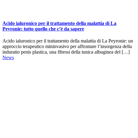
Acido ialuronico per il trattamento della malattia di La
Peyronie: tutto quello che c’è da sapere
Acido ialuronico per il trattamento della malattia di La Peyronie: un
approccio terapeutico mininvasivo per affrontare l’insorgenza della
induratio penis plastica, una fibrosi della tunica albuginea del […]
News