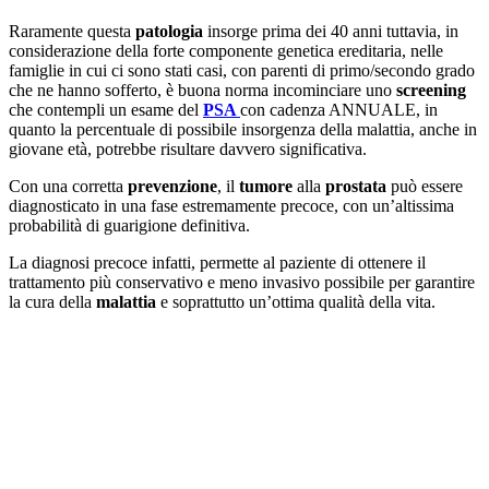
Raramente questa
patologia
insorge prima dei 40 anni tuttavia, in
considerazione della forte componente genetica ereditaria, nelle
famiglie in cui ci sono stati casi, con parenti di primo/secondo grado
che ne hanno sofferto, è buona norma incominciare uno
screening
che contempli un esame del
PSA
con cadenza ANNUALE, in
quanto la percentuale di possibile insorgenza della malattia, anche in
giovane età, potrebbe risultare davvero significativa.
Con una corretta
prevenzione
, il
tumore
alla
prostata
può essere
diagnosticato in una fase estremamente precoce, con un’altissima
probabilità di guarigione definitiva.
La diagnosi precoce infatti, permette al paziente di ottenere il
trattamento più conservativo e meno invasivo possibile per garantire
la cura della
malattia
e soprattutto un’ottima qualità della vita.