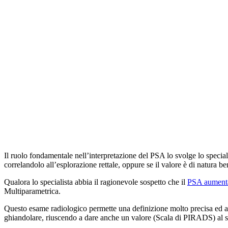
Il ruolo fondamentale nell’interpretazione del PSA lo svolge lo speciali
correlandolo all’esplorazione rettale, oppure se il valore è di natura
Qualora lo specialista abbia il ragionevole sospetto che il
PSA aument
Multiparametrica.
Questo esame radiologico permette una definizione molto precisa ed ac
ghiandolare, riuscendo a dare anche un valore (Scala di PIRADS) al s