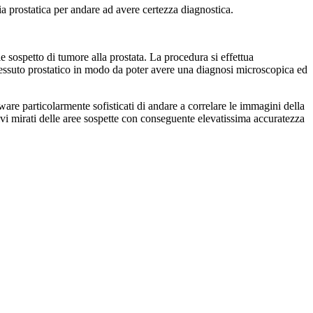
ia prostatica per andare ad avere certezza diagnostica.
e sospetto di tumore alla prostata. La procedura si effettua
di tessuto prostatico in modo da poter avere una diagnosi microscopica ed
ware particolarmente sofisticati di andare a correlare le immagini della
vi mirati delle aree sospette con conseguente elevatissima accuratezza