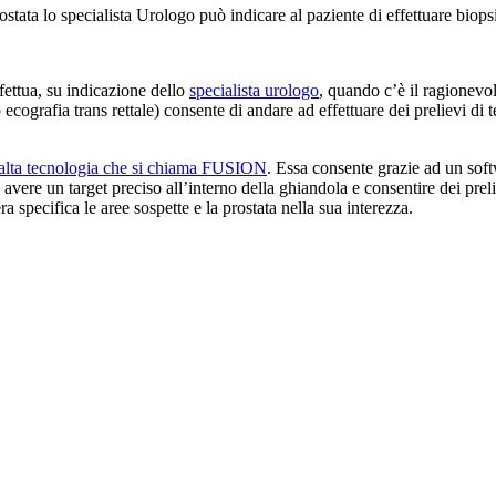
ostata lo specialista Urologo può indicare al paziente di effettuare biops
ffettua, su indicazione dello
specialista urologo
, quando c’è il ragionevol
so ecografia trans rettale) consente di andare ad effettuare dei prelievi 
 alta tecnologia che si chiama FUSION
. Essa consente grazie ad un soft
re un target preciso all’interno della ghiandola e consentire dei preli
 specifica le aree sospette e la prostata nella sua interezza.