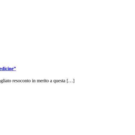
edicine”
agliato resoconto in merito a questa […]