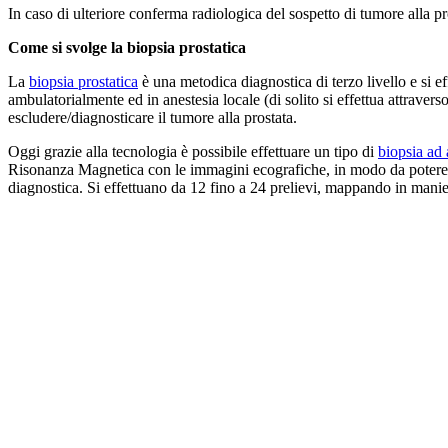
In caso di ulteriore conferma radiologica del sospetto di tumore alla pr
Come si svolge la biopsia prostatica
La
biopsia prostatica
è una metodica diagnostica di terzo livello e si e
ambulatorialmente ed in anestesia locale (di solito si effettua attraver
escludere/diagnosticare il tumore alla prostata.
Oggi grazie alla tecnologia è possibile effettuare un tipo di
biopsia ad
Risonanza Magnetica con le immagini ecografiche, in modo da potere ave
diagnostica. Si effettuano da 12 fino a 24 prelievi, mappando in maniera