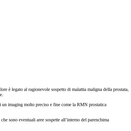
lore è legato al ragionevole sospetto di malattia maligna della prostata,
te.
 di un imaging molto preciso e fine come la RMN prostatica
 che sono eventuali aree sospette all’interno del parenchima