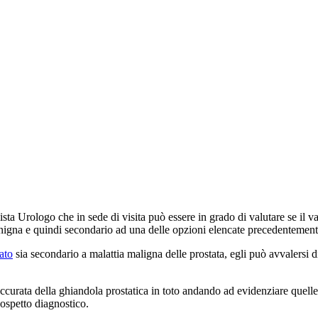
sta Urologo che in sede di visita può essere in grado di valutare se il va
 benigna e quindi secondario ad una delle opzioni elencate precedentemen
ato
sia secondario a malattia maligna delle prostata, egli può avvalersi
curata della ghiandola prostatica in toto andando ad evidenziare quelle
ospetto diagnostico.