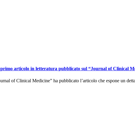
primo articolo in letteratura pubblicato sul “Journal of Clinical M
urnal of Clinical Medicine” ha pubblicato l’articolo che espone un dett