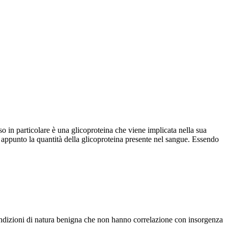
so in particolare è una glicoproteina che viene implicata nella sua
 appunto la quantità della glicoproteina presente nel sangue. Essendo
ndizioni di natura benigna che non hanno correlazione con insorgenza