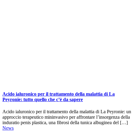
Acido ialuronico per il trattamento della malattia di La
Peyronie: tutto quello che c’è da sapere
Acido ialuronico per il trattamento della malattia di La Peyronie: un
approccio terapeutico mininvasivo per affrontare l’insorgenza della
induratio penis plastica, una fibrosi della tunica albuginea del […]
News