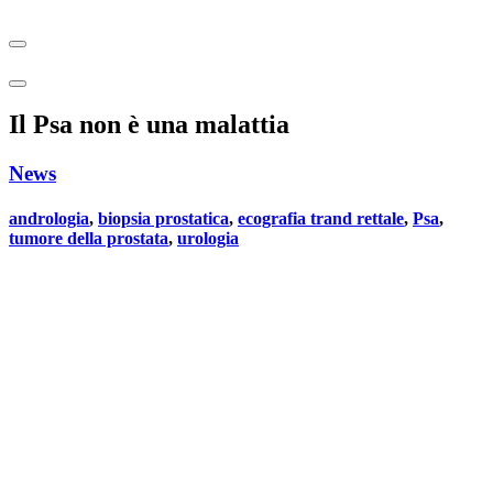
Il Psa non è una malattia
News
andrologia
,
biopsia prostatica
,
ecografia trand rettale
,
Psa
,
tumore della prostata
,
urologia