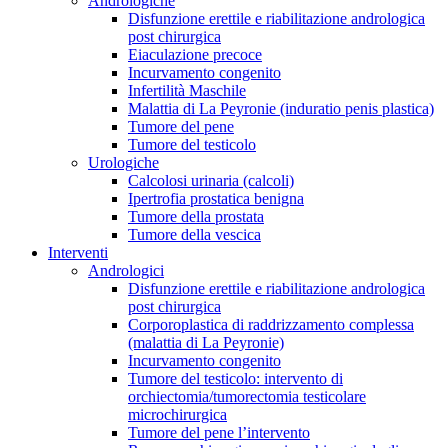
Andrologiche
Disfunzione erettile e riabilitazione andrologica
post chirurgica
Eiaculazione precoce
Incurvamento congenito
Infertilità Maschile
Malattia di La Peyronie (induratio penis plastica)
Tumore del pene
Tumore del testicolo
Urologiche
Calcolosi urinaria (calcoli)
Ipertrofia prostatica benigna
Tumore della prostata
Tumore della vescica
Interventi
Andrologici
Disfunzione erettile e riabilitazione andrologica
post chirurgica
Corporoplastica di raddrizzamento complessa
(malattia di La Peyronie)
Incurvamento congenito
Tumore del testicolo: intervento di
orchiectomia/tumorectomia testicolare
microchirurgica
Tumore del pene l’intervento