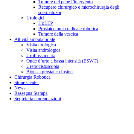
Tumore del pene l’intervento
Recupero chirurgico e microchirurgia degli
spermatozoi
Urologici
HoLEP
Prostatectomia radicale robotica
Tumore della vescica
Attività ambulatoriale
Visita urologica
Visita andrologica
Uroflussimetria
Onde d’urto a bassa intensità (ESWT)
Uretrocistoscopia
Biopsia prostatica fusion
Chirurgia Robotica
Stone Center
News
Rassegna Stampa
Segreteria e prenotazioni