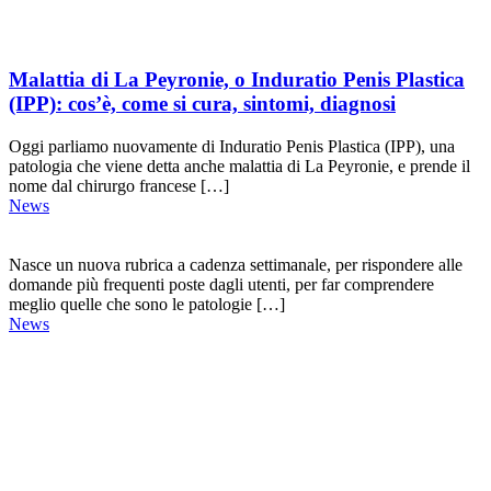
Malattia di La Peyronie, o Induratio Penis Plastica
(IPP): cos’è, come si cura, sintomi, diagnosi
Oggi parliamo nuovamente di Induratio Penis Plastica (IPP), una
patologia che viene detta anche malattia di La Peyronie, e prende il
nome dal chirurgo francese […]
News
Nasce un nuova rubrica a cadenza settimanale, per rispondere alle
domande più frequenti poste dagli utenti, per far comprendere
meglio quelle che sono le patologie […]
News