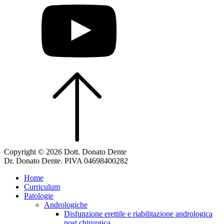
Copyright © 2026 Dott. Donato Dente
Dr. Donato Dente. PIVA 04698400282
Home
Curriculum
Patologie
Andrologiche
Disfunzione erettile e riabilitazione andrologica
post chirurgica