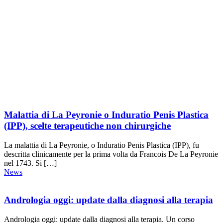
Malattia di La Peyronie o Induratio Penis Plastica
(IPP), scelte terapeutiche non chirurgiche
La malattia di La Peyronie, o Induratio Penis Plastica (IPP), fu
descritta clinicamente per la prima volta da Francois De La Peyronie
nel 1743. Si […]
News
Andrologia oggi: update dalla diagnosi alla terapia
Andrologia oggi: update dalla diagnosi alla terapia. Un corso