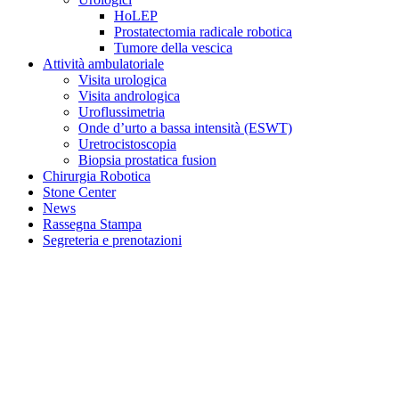
HoLEP
Prostatectomia radicale robotica
Tumore della vescica
Attività ambulatoriale
Visita urologica
Visita andrologica
Uroflussimetria
Onde d’urto a bassa intensità (ESWT)
Uretrocistoscopia
Biopsia prostatica fusion
Chirurgia Robotica
Stone Center
News
Rassegna Stampa
Segreteria e prenotazioni