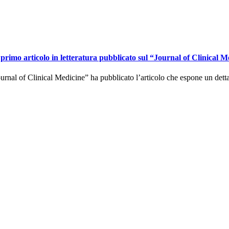
primo articolo in letteratura pubblicato sul “Journal of Clinical M
urnal of Clinical Medicine” ha pubblicato l’articolo che espone un dett