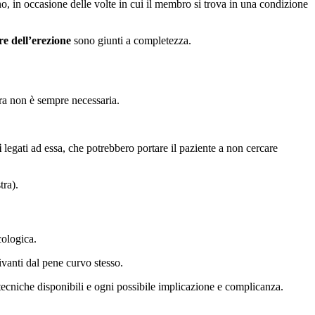
o, in occasione delle volte in cui il membro si trova in una condizione
re dell’erezione
sono giunti a completezza.
ura non è sempre necessaria.
i
legati ad essa, che potrebbero portare il paziente a non cercare
tra).
cologica.
rivanti dal pene curvo stesso.
e tecniche disponibili e ogni possibile implicazione e complicanza.