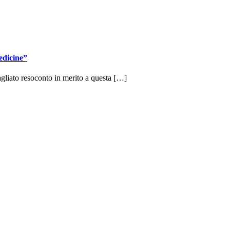
edicine”
agliato resoconto in merito a questa […]