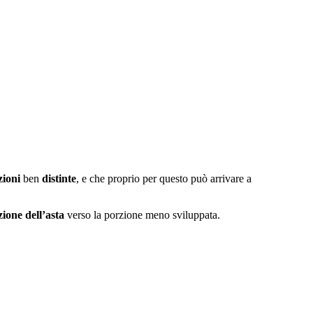
zioni
ben
distinte
, e che proprio per questo può arrivare a
zione dell’asta
verso la porzione meno sviluppata.