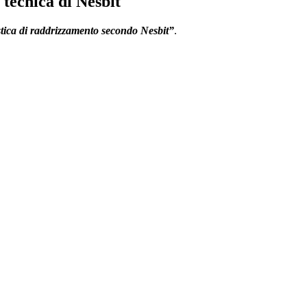
 tecnica di Nesbit
tica di raddrizzamento secondo Nesbit”
.