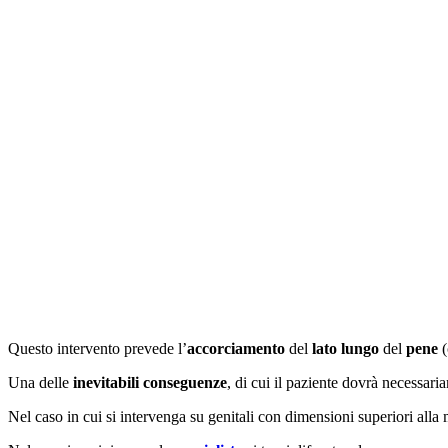
Questo intervento prevede l’
accorciamento
del
lato lungo
del
pene
Una delle
inevitabili conseguenze
, di cui il paziente dovrà necessar
Nel caso in cui si intervenga su genitali con dimensioni superiori all