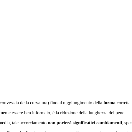
(convessità della curvatura) fino al raggiungimento della
forma
corretta.
iamente essere ben informato, è la riduzione della lunghezza del pene.
a media, tale accorciamento
non porterà significativi cambiamenti
, spe