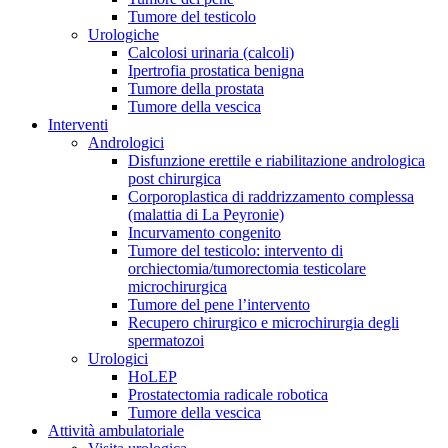
Tumore del testicolo
Urologiche
Calcolosi urinaria (calcoli)
Ipertrofia prostatica benigna
Tumore della prostata
Tumore della vescica
Interventi
Andrologici
Disfunzione erettile e riabilitazione andrologica
post chirurgica
Corporoplastica di raddrizzamento complessa
(malattia di La Peyronie)
Incurvamento congenito
Tumore del testicolo: intervento di
orchiectomia/tumorectomia testicolare
microchirurgica
Tumore del pene l’intervento
Recupero chirurgico e microchirurgia degli
spermatozoi
Urologici
HoLEP
Prostatectomia radicale robotica
Tumore della vescica
Attività ambulatoriale