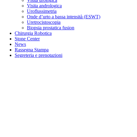
Visita urologica
Visita andrologica
Uroflussimetria
Onde d’urto a bassa intensità (ESWT)
Uretrocistoscopia
Biopsia prostatica fusion
Chirurgia Robotica
Stone Center
News
Rassegna Stampa
Segreteria e prenotazioni