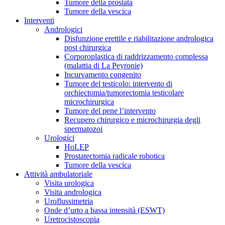
Tumore della prostata
Tumore della vescica
Interventi
Andrologici
Disfunzione erettile e riabilitazione andrologica
post chirurgica
Corporoplastica di raddrizzamento complessa
(malattia di La Peyronie)
Incurvamento congenito
Tumore del testicolo: intervento di
orchiectomia/tumorectomia testicolare
microchirurgica
Tumore del pene l’intervento
Recupero chirurgico e microchirurgia degli
spermatozoi
Urologici
HoLEP
Prostatectomia radicale robotica
Tumore della vescica
Attività ambulatoriale
Visita urologica
Visita andrologica
Uroflussimetria
Onde d’urto a bassa intensità (ESWT)
Uretrocistoscopia