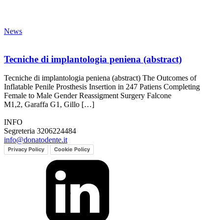
News
Tecniche di implantologia peniena (abstract)
Tecniche di implantologia peniena (abstract) The Outcomes of
Inflatable Penile Prosthesis Insertion in 247 Patiens Completing
Female to Male Gender Reassigment Surgery Falcone
M1,2, Garaffa G1, Gillo […]
INFO
Segreteria 3206224484
info@donatodente.it
Privacy Policy
Cookie Policy