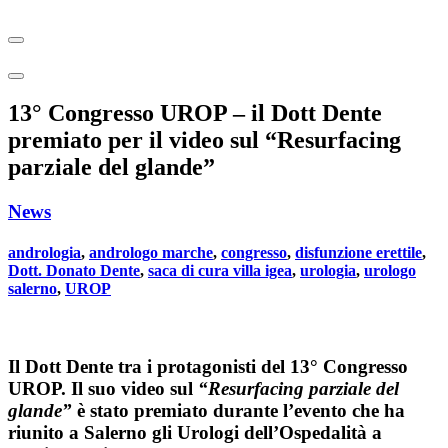
13° Congresso UROP – il Dott Dente
premiato per il video sul “Resurfacing
parziale del glande”
News
andrologia
,
andrologo marche
,
congresso
,
disfunzione erettile
,
Dott. Donato Dente
,
saca di cura villa igea
,
urologia
,
urologo
salerno
,
UROP
Il Dott Dente tra i protagonisti del 13° Congresso
UROP. Il suo video sul
“Resurfacing parziale del
glande”
è stato premiato durante l’evento che ha
riunito a Salerno gli Urologi dell’Ospedalità a