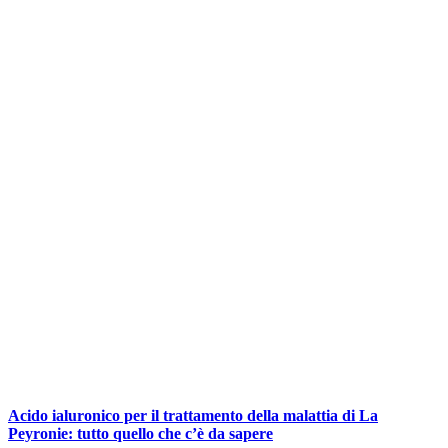
Acido ialuronico per il trattamento della malattia di La
Peyronie: tutto quello che c’è da sapere