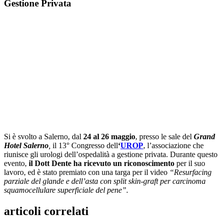
Gestione Privata
Si è svolto a Salerno, dal
24 al 26 maggio
, presso le sale del
Grand
Hotel Salerno
,
il 13° Congresso dell
‘
UROP
, l’associazione che
riunisce gli urologi dell’ospedalità a gestione privata. Durante questo
evento,
il Dott Dente ha ricevuto un riconoscimento
per il suo
lavoro, ed è stato premiato con una targa per il video
“Resurfacing
parziale del glande e dell’asta con split skin-graft per carcinoma
squamocellulare superficiale del pene”.
articoli correlati