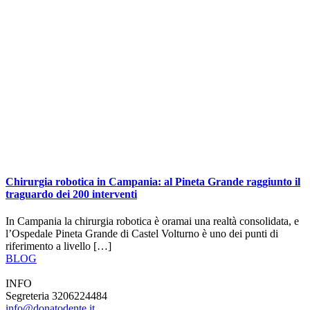
Chirurgia robotica in Campania: al Pineta Grande raggiunto il
traguardo dei 200 interventi
In Campania la chirurgia robotica è oramai una realtà consolidata, e
l’Ospedale Pineta Grande di Castel Volturno è uno dei punti di
riferimento a livello […]
BLOG
INFO
Segreteria 3206224484
info@donatodente.it