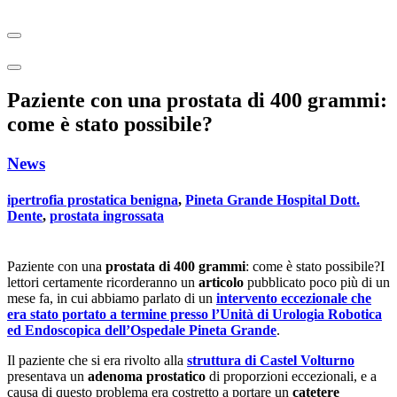
Paziente con una prostata di 400 grammi:
come è stato possibile?
News
ipertrofia prostatica benigna
,
Pineta Grande Hospital Dott.
Dente
,
prostata ingrossata
Paziente con una
prostata di 400 grammi
: come è stato possibile?I
lettori certamente ricorderanno un
articolo
pubblicato poco più di un
mese fa, in cui abbiamo parlato di un
intervento eccezionale che
era stato portato a termine presso l’Unità di Urologia Robotica
ed Endoscopica dell’Ospedale Pineta Grande
.
Il paziente che si era rivolto alla
struttura di Castel Volturno
presentava un
adenoma prostatico
di proporzioni eccezionali, e a
causa di questo problema era costretto a portare un
catetere