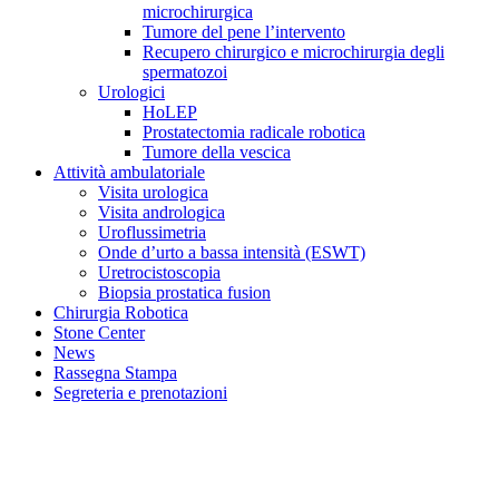
microchirurgica
Tumore del pene l’intervento
Recupero chirurgico e microchirurgia degli
spermatozoi
Urologici
HoLEP
Prostatectomia radicale robotica
Tumore della vescica
Attività ambulatoriale
Visita urologica
Visita andrologica
Uroflussimetria
Onde d’urto a bassa intensità (ESWT)
Uretrocistoscopia
Biopsia prostatica fusion
Chirurgia Robotica
Stone Center
News
Rassegna Stampa
Segreteria e prenotazioni