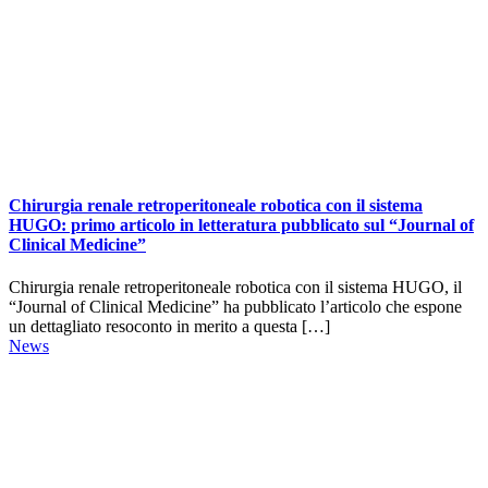
Chirurgia renale retroperitoneale robotica con il sistema
HUGO: primo articolo in letteratura pubblicato sul “Journal of
Clinical Medicine”
Chirurgia renale retroperitoneale robotica con il sistema HUGO, il
“Journal of Clinical Medicine” ha pubblicato l’articolo che espone
un dettagliato resoconto in merito a questa […]
News