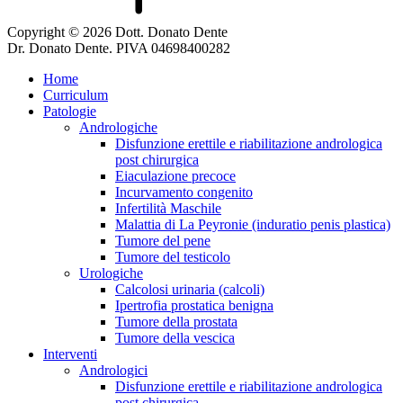
Copyright © 2026 Dott. Donato Dente
Dr. Donato Dente. PIVA 04698400282
Home
Curriculum
Patologie
Andrologiche
Disfunzione erettile e riabilitazione andrologica
post chirurgica
Eiaculazione precoce
Incurvamento congenito
Infertilità Maschile
Malattia di La Peyronie (induratio penis plastica)
Tumore del pene
Tumore del testicolo
Urologiche
Calcolosi urinaria (calcoli)
Ipertrofia prostatica benigna
Tumore della prostata
Tumore della vescica
Interventi
Andrologici
Disfunzione erettile e riabilitazione andrologica
post chirurgica