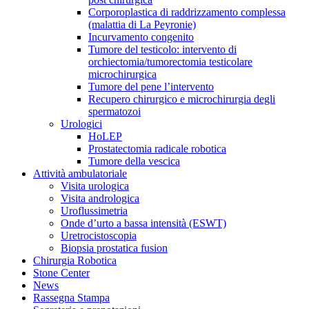
Corporoplastica di raddrizzamento complessa
(malattia di La Peyronie)
Incurvamento congenito
Tumore del testicolo: intervento di
orchiectomia/tumorectomia testicolare
microchirurgica
Tumore del pene l’intervento
Recupero chirurgico e microchirurgia degli
spermatozoi
Urologici
HoLEP
Prostatectomia radicale robotica
Tumore della vescica
Attività ambulatoriale
Visita urologica
Visita andrologica
Uroflussimetria
Onde d’urto a bassa intensità (ESWT)
Uretrocistoscopia
Biopsia prostatica fusion
Chirurgia Robotica
Stone Center
News
Rassegna Stampa