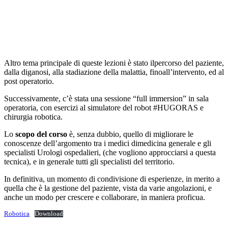
Altro tema principale di queste lezioni è stato ilpercorso del paziente,
dalla diganosi, alla stadiazione della malattia, finoall’intervento, ed al
post operatorio.
Successivamente, c’è stata una sessione “full immersion” in sala
operatoria, con esercizi al simulatore del robot #HUGORAS e
chirurgia robotica.
Lo
scopo del corso
è, senza dubbio, quello di migliorare le
conoscenze dell’argomento tra i medici dimedicina generale e gli
specialisti Urologi ospedalieri, (che vogliono approcciarsi a questa
tecnica), e in generale tutti gli specialisti del territorio.
In definitiva, un momento di condivisione di esperienze, in merito a
quella che è la gestione del paziente, vista da varie angolazioni, e
anche un modo per crescere e collaborare, in maniera proficua.
Robotica
Download