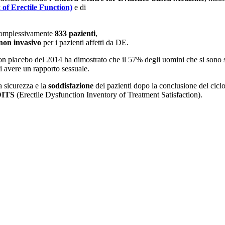
 of Erectile Function)
e di
omplessivamente
833 pazienti
,
non invasivo
per i pazienti affetti da DE.
con placebo del 2014 ha dimostrato che il 57% degli uomini che si sono 
i avere un rapporto sessuale.
la sicurezza e la
soddisfazione
dei pazienti dopo la conclusione del ciclo
DITS
(Erectile Dysfunction Inventory of Treatment Satisfaction).