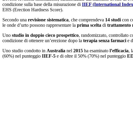
condizione sulla base della misurazione di
IIEF (International Index
EHS (Erection Hardness Score).
Secondo una
revisione
sistematica
, che comprendeva
14 studi
con c
le onde d’urto possono rappresentare la
prima scelta
di
trattamento 
Uno
studio in doppio cieco prospettico
, randomizzato, controllato 
condizione di ottenere un’erezione dopo la
terapia senza farmaci
e d
Uno studio condotto in
Australia
nel
2015
ha esaminato
l’efficacia
, 
(60%) nel punteggio
IIEF-5
e di oltre il 50% (70%) nel punteggio
E