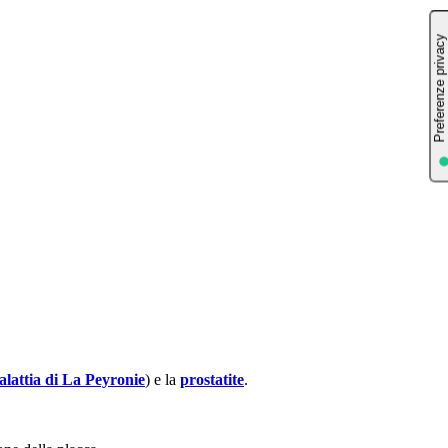
alattia di La Peyronie
) e la
prostatite
.