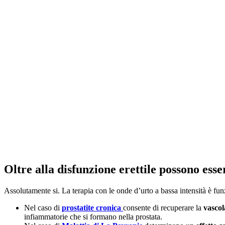
Oltre alla disfunzione erettile possono esse
Assolutamente si. La terapia con le onde d’urto a bassa intensità è f
Nel caso di
prostatite cronica
consente di recuperare la
vascol
infiammatorie che si formano nella prostata.