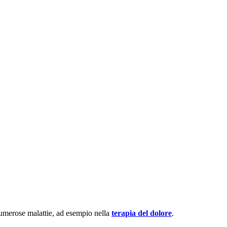
umerose malattie, ad esempio nella
terapia del dolore
.