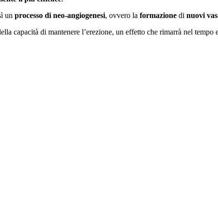
sì un
processo di neo-angiogenesi
, ovvero la
formazione
di
nuovi vas
della capacità di mantenere l’erezione, un effetto che rimarrà nel tempo 