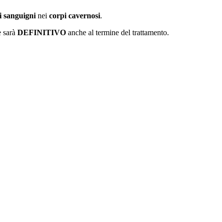
i sanguigni
nei
corpi cavernosi
.
e sarà
DEFINITIVO
anche al termine del trattamento.