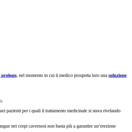
a urologo
, nel momento in cui il medico prospetta loro una
soluzione
o.
i pazienti per i quali il trattamento medicinale si stava rivelando
angue nei corpi cavernosi non basta più a garantire un’erezione