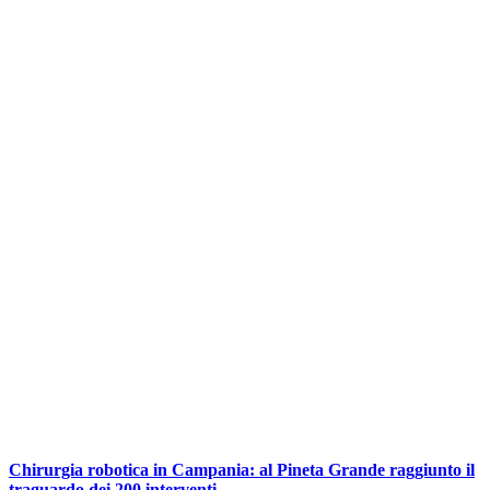
Chirurgia robotica in Campania: al Pineta Grande raggiunto il
traguardo dei 200 interventi