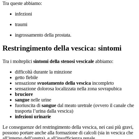
Tra queste abbiamo:
infezioni
traumi
ingrossamento della prostata.
Restringimento della vescica: sintomi
Tra i molteplici
sintomi della stenosi vescicale
abbiamo:
difficoltà durante la minzione
getto flebile
sensazione
svuotamento della vescica
incompleto
sensazione dolorosa localizzata nella zona sovrapubica
bruciore
sangue
nelle urine
fuoriuscita di
sangue
dal meato uretrale (ovvero il canale che
trasporta l’urina dalla vescica)
infezioni urinarie
Le conseguenze del restringimento della vescica, nei casi più gravi,
possono portare anche alla formazione di calcoli (sia in vescica che
all’interno dell’uretra), e all’insufficienza renale.