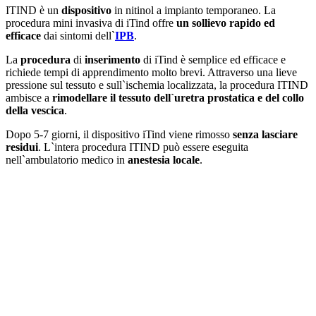
ITIND è un
dispositivo
in nitinol a impianto temporaneo. La
procedura mini invasiva di iTind offre
un sollievo rapido
ed
efficace
dai sintomi dell`
IPB
.
La
procedura
di
inserimento
di iTind è semplice ed efficace e
richiede tempi di apprendimento molto brevi. Attraverso una lieve
pressione sul tessuto e sull`ischemia localizzata, la procedura ITIND
ambisce a
rimodellare il tessuto dell`uretra prostatica e del collo
della vescica
.
Dopo 5-7 giorni, il dispositivo iTind viene rimosso
senza lasciare
residui
. L`intera procedura ITIND può essere eseguita
nell`ambulatorio medico in
anestesia locale
.