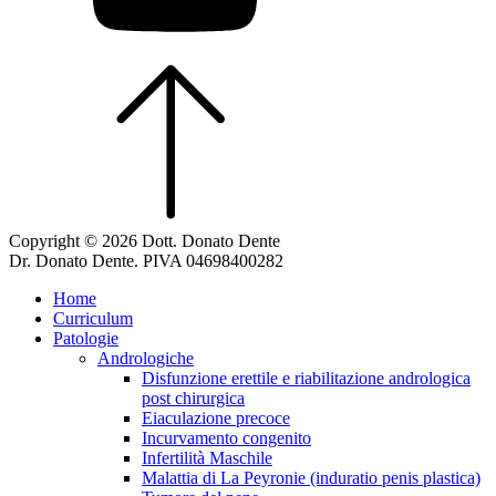
Copyright © 2026 Dott. Donato Dente
Dr. Donato Dente. PIVA 04698400282
Home
Curriculum
Patologie
Andrologiche
Disfunzione erettile e riabilitazione andrologica
post chirurgica
Eiaculazione precoce
Incurvamento congenito
Infertilità Maschile
Malattia di La Peyronie (induratio penis plastica)