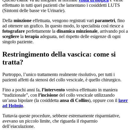
effettuato in tutti quei pazienti che lamentano i cosiddetti LUTS
(Sintomi delle basse vie Urinarie).
Della
minzione
effettuata, vengono registrati vari
parametri
, fino
ad ottenere un grafico. In questo modo, lo specialista così riesce a
fotografare
perfettamente la
dinamica minzionale
, arrivando poi a
scegliere
la
terapia
adeguata, nel rispetto delle esigenze di ogni
singolo paziente.
Restringimento della vascica: come si
tratta?
Purtroppo, l’unico trattamento realmente risolutivo, per tutti i
pazienti affetti da stenosi del collo vescicale, è quello chirurgico.
Fino a pochi anni fa,
l’intervento
veniva effettuato in maniera
“tradizionale”, con
l’incisione
del collo vescicale utilizzando
un’ansa bipolare (la cosiddetta
ansa di Collins
), oppure con il
laser
ad Holmio
.
Tuttavia queste procedure, sebbene estremamente risparmiative,
avevano un piccolo limite, che riguarda il risparmio
dell’eiaculazione.