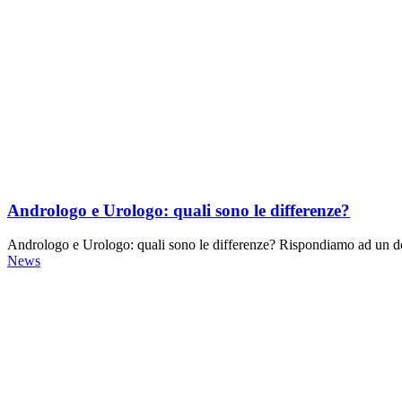
Andrologo e Urologo: quali sono le differenze?
Andrologo e Urologo: quali sono le differenze? Rispondiamo ad un d
News