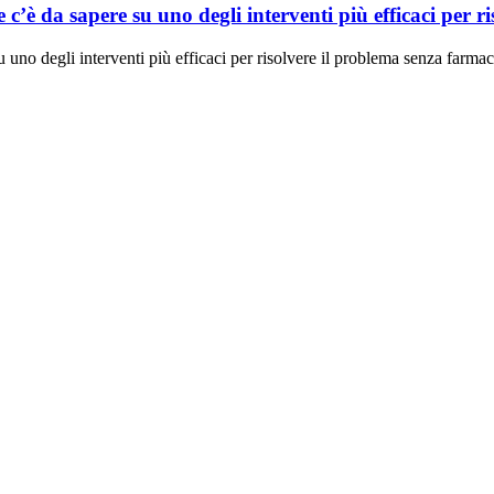
 c’è da sapere su uno degli interventi più efficaci per r
 uno degli interventi più efficaci per risolvere il problema senza farmac