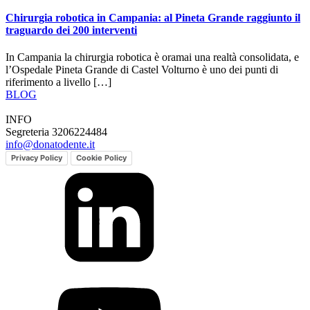
Chirurgia robotica in Campania: al Pineta Grande raggiunto il
traguardo dei 200 interventi
In Campania la chirurgia robotica è oramai una realtà consolidata, e
l’Ospedale Pineta Grande di Castel Volturno è uno dei punti di
riferimento a livello […]
BLOG
INFO
Segreteria 3206224484
info@donatodente.it
Privacy Policy
Cookie Policy