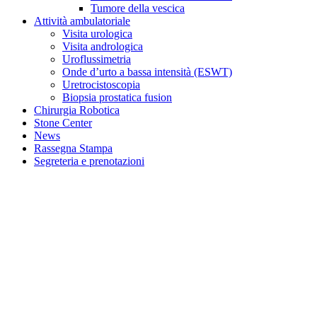
Tumore della vescica
Attività ambulatoriale
Visita urologica
Visita andrologica
Uroflussimetria
Onde d’urto a bassa intensità (ESWT)
Uretrocistoscopia
Biopsia prostatica fusion
Chirurgia Robotica
Stone Center
News
Rassegna Stampa
Segreteria e prenotazioni