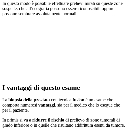
In questo modo è possibile effettuare prelievi mirati su queste zone
sospette, che all’ecografia possono essere riconoscibili oppure
possono sembrare assolutamente normali.
I vantaggi di questo esame
La
biopsia della prostata
con tecnica
fusion
è un esame che
comporta numerosi
vantaggi
, sia per il medico che lo esegue che
per il paziente.
In primis si va a
ridurre
il
rischio
di prelievo di zone tumorali di
grado inferiore o in quelle che risultano addirittura esenti da tumore.