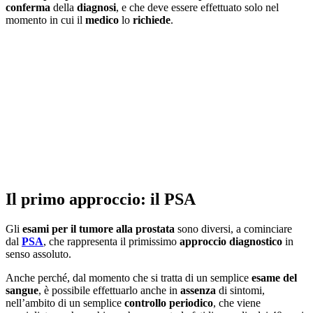
conferma
della
diagnosi
, e che deve essere effettuato solo nel
momento in cui il
medico
lo
richiede
.
Il primo approccio: il PSA
Gli
esami per il tumore alla prostata
sono diversi, a cominciare
dal
PSA
, che rappresenta il primissimo
approccio diagnostico
in
senso assoluto.
Anche perché, dal momento che si tratta di un semplice
esame del
sangue
, è possibile effettuarlo anche in
assenza
di sintomi,
nell’ambito di un semplice
controllo periodico
, che viene