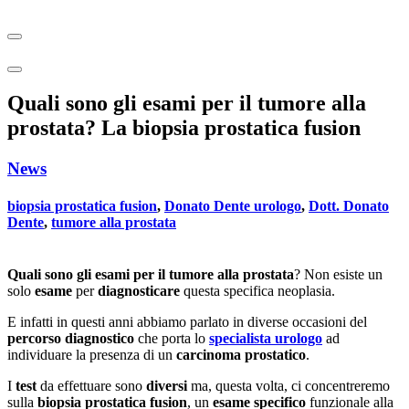
Quali sono gli esami per il tumore alla
prostata? La biopsia prostatica fusion
News
biopsia prostatica fusion
,
Donato Dente urologo
,
Dott. Donato
Dente
,
tumore alla prostata
Quali sono gli esami per il tumore alla prostata
? Non esiste un
solo
esame
per
diagnosticare
questa specifica neoplasia.
E infatti in questi anni abbiamo parlato in diverse occasioni del
percorso diagnostico
che porta lo
specialista urologo
ad
individuare la presenza di un
carcinoma prostatico
.
I
test
da effettuare sono
diversi
ma, questa volta, ci concentreremo
sulla
biopsia prostatica fusion
, un
esame specifico
funzionale alla