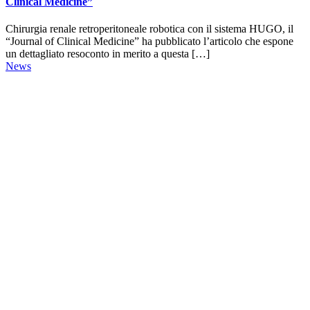
Clinical Medicine”
Chirurgia renale retroperitoneale robotica con il sistema HUGO, il
“Journal of Clinical Medicine” ha pubblicato l’articolo che espone
un dettagliato resoconto in merito a questa […]
News