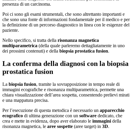
presenza di un carcinoma.
Poi ci sono gli esami strumentali, che sono altrettanto importanti e
che sono una fonte di informazioni fondamentale per il medico e per
la definizione di un percorso diagnostico in linea con le esigenze del
paziente.
Nello specifico, si tratta della
risonanza magnetica
multiparametrica
(della quale parleremo dettagliatamente in uno
dei prossimi contenuti) e della
biopsia prostatica fusion
.
La conferma della diagnosi con la biopsia
prostatica fusion
La
biopsia fusion
, tramite la sovrapposizione in tempo reale di
immagini ecografiche e risonanza multiparametrica, permette una
chiara visualizzazione dell’area sospetta, consentendo prelievi mirati
e una mappatura precisa.
Per l’esecuzione di questa metodica è necessario un
apparecchio
ecografico
di ultima generazione con un
software
dedicato, che
crea e mette in evidenza, dopo aver elaborato le
immagini
della
risonanza magnetica, le
aree sospette
(aree target) in
3D
.