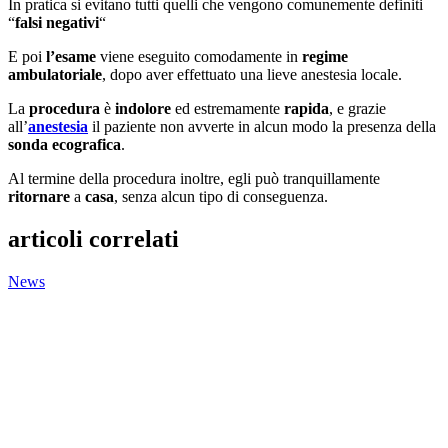
In pratica si evitano tutti quelli che vengono comunemente definiti
“
falsi
negativi
“
E poi
l’esame
viene eseguito comodamente in
regime
ambulatoriale
, dopo aver effettuato una lieve anestesia locale.
La
procedura
è
indolore
ed estremamente
rapida
, e grazie
all’
anestesia
il paziente non avverte in alcun modo la presenza della
sonda ecografica
.
Al termine della procedura inoltre, egli può tranquillamente
ritornare
a
casa
, senza alcun tipo di conseguenza.
articoli correlati
News