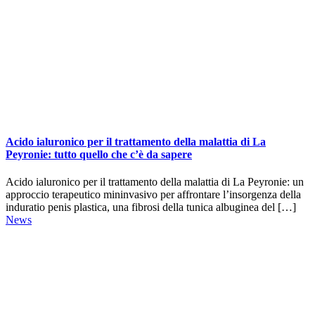
Acido ialuronico per il trattamento della malattia di La
Peyronie: tutto quello che c’è da sapere
Acido ialuronico per il trattamento della malattia di La Peyronie: un
approccio terapeutico mininvasivo per affrontare l’insorgenza della
induratio penis plastica, una fibrosi della tunica albuginea del […]
News