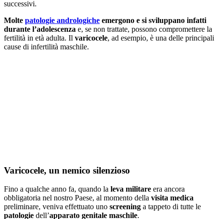
successivi.
Molte
patologie andrologiche
emergono e si sviluppano infatti
durante l’adolescenza
e, se non trattate, possono compromettere la
fertilità in età adulta. Il
varicocele
, ad esempio, è una delle principali
cause di infertilità maschile.
Varicocele, un nemico silenzioso
Fino a qualche anno fa, quando la
leva militare
era ancora
obbligatoria nel nostro Paese, al momento della
visita medica
preliminare, veniva effettuato uno
screening
a tappeto di tutte le
patologie
dell’
apparato genitale
maschile
.