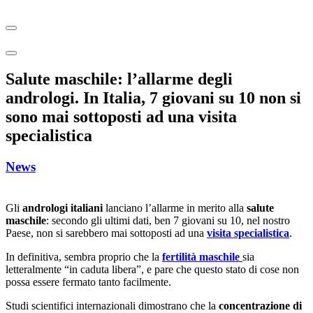
Salute maschile: l’allarme degli
andrologi. In Italia, 7 giovani su 10 non si
sono mai sottoposti ad una visita
specialistica
News
Gli
andrologi italiani
lanciano l’allarme in merito alla
salute
maschile
: secondo gli ultimi dati, ben 7 giovani su 10, nel nostro
Paese, non si sarebbero mai sottoposti ad una
visita specialistica
.
In definitiva, sembra proprio che la
fertilità maschile
sia
letteralmente “in caduta libera”, e pare che questo stato di cose non
possa essere fermato tanto facilmente.
Studi scientifici internazionali dimostrano che la
concentrazione di