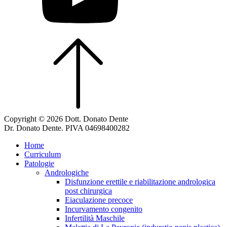
Copyright © 2026 Dott. Donato Dente
Dr. Donato Dente. PIVA 04698400282
Home
Curriculum
Patologie
Andrologiche
Disfunzione erettile e riabilitazione andrologica
post chirurgica
Eiaculazione precoce
Incurvamento congenito
Infertilità Maschile